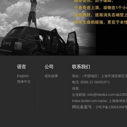
语言
公司
联系我们
English
成长故事
地址: （中国地区）上海市浦东新区茂
简体中文
电话: 0086 21 58401971
传真:
企业邮箱: info@hiketex.com dp1002
index.footer.com.name: 上海
网站备案号：
沪ICP备13004268号