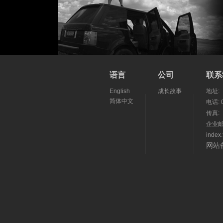
语言
公司
联系
English
成长故事
地址:
简体中文
电话: 0
传真:
企业邮箱:
inde
网站