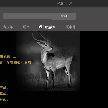
|
登录
注册
青少年
|
配件
|
我们的故事
|
买家秀