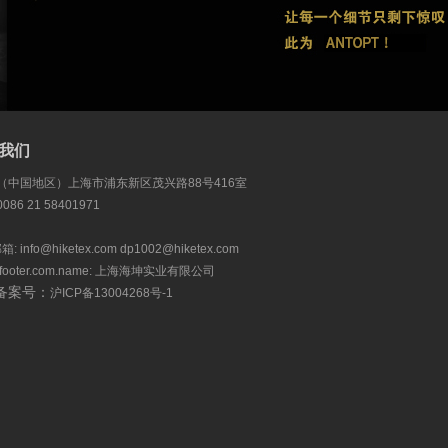
我们
 （中国地区）上海市浦东新区茂兴路88号416室
086 21 58401971
 info@hiketex.com dp1002@hiketex.com
x.footer.com.name: 上海海坤实业有限公司
备案号：
沪ICP备13004268号-1