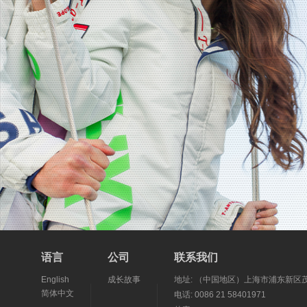
语言
公司
联系我们
English
成长故事
地址: （中国地区）上海市浦东新区茂
简体中文
电话: 0086 21 58401971