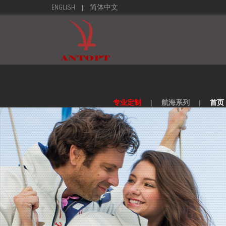
|
ENGLISH
简体中文
专业定制
|
航海系列
|
首页