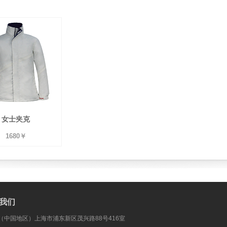
女士夹克
1680￥
我们
 （中国地区）上海市浦东新区茂兴路88号416室