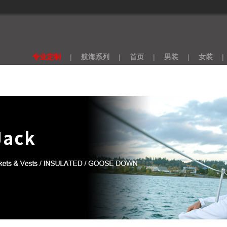
专业定制
|
航海系列
|
首页
|
男装
|
女装
|