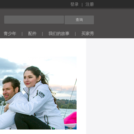
|
登录
注册
青少年
|
配件
|
我们的故事
|
买家秀