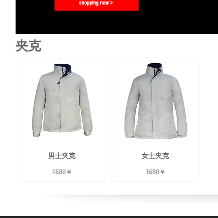
夹克
男士夹克
女士夹克
1680￥
1680￥